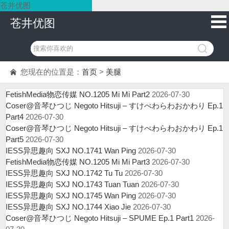
苍井优图
苍井优图
您现在的位置是：
首页
>
美腿
FetishMedia物恋传媒 NO.1205 Mi Mi Part2
2026-07-30
Coser@音琴ひつじ Negoto Hitsuji – すけべわらわおかわり Ep.1
Part4
2026-07-30
Coser@音琴ひつじ Negoto Hitsuji – すけべわらわおかわり Ep.1
Part5
2026-07-30
IESS异思趣向 SXJ NO.1741 Wan Ping
2026-07-30
FetishMedia物恋传媒 NO.1205 Mi Mi Part3
2026-07-30
IESS异思趣向 SXJ NO.1742 Tu Tu
2026-07-30
IESS异思趣向 SXJ NO.1743 Tuan Tuan
2026-07-30
IESS异思趣向 SXJ NO.1745 Wan Ping
2026-07-30
IESS异思趣向 SXJ NO.1744 Xiao Jie
2026-07-30
Coser@音琴ひつじ Negoto Hitsuji – SPUME Ep.1 Part1
2026-