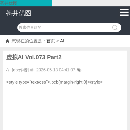
苍井优图
苍井优图
您现在的位置是：
首页
>
AI
虚拟AI Vol.073 Part2
[db:作者]
2026-05-13 04:41:07
<style type="text/css">.pcb{margin-right:0}</style>