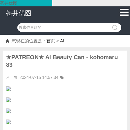
苍井优图
苍井优图
您现在的位置是：
首页
>
AI
★PATREON★ AI Beauty Can - kobomaru
83
2024-07-15 14:57:34