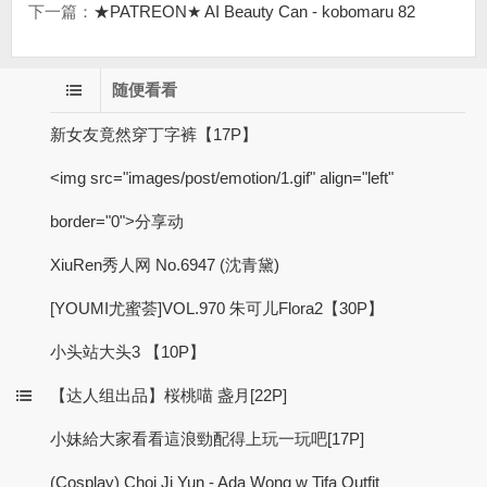
下一篇：
★PATREON★ AI Beauty Can - kobomaru 82
随便看看
新女友竟然穿丁字裤【17P】
<img src="images/post/emotion/1.gif" align="left"
border="0">分享动
XiuRen秀人网 No.6947 (沈青黛)
[YOUMI尤蜜荟]VOL.970 朱可儿Flora2【30P】
小头站大头3 【10P】
【达人组出品】桜桃喵 盏月[22P]
小妹給大家看看這浪勁配得上玩一玩吧[17P]
(Cosplay) Choi Ji Yun - Ada Wong w Tifa Outfit