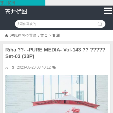
苍井优图
苍井优图
您现在的位置是：
首页
>
亚洲
Riha ??- -PURE MEDIA- Vol-143 ?? ?????
Set-03 (33P)
2023-08-29 08:49:12