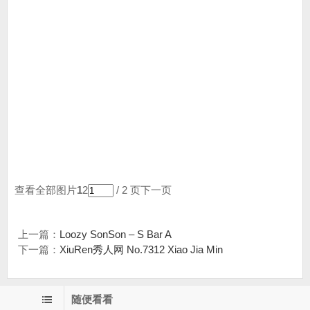
查看全部图片
1
2
/ 2 页
下一页
上一篇：
Loozy SonSon – S Bar A
下一篇：
XiuRen秀人网 No.7312 Xiao Jia Min
随便看看