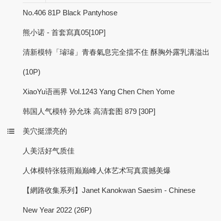
No.406 81P Black Pantyhose
熊小诺 - 首套寫真05[10P]
清新模特「璿璿」青春氣息完全擋不住 酥胸外露乳溝溢出
(10P)
XiaoYu语画界 Vol.1243 Yang Chen Chen Yome
韩国人气模特 孙允珠 高清套图 879 [30P]
美穴挺漂亮的
人美活好气质佳
人体模特张筱雨巅巅峰人体艺术写真震撼美爆
【網路收集系列】Janet Kanokwan Saesim - Chinese
New Year 2022 (26P)