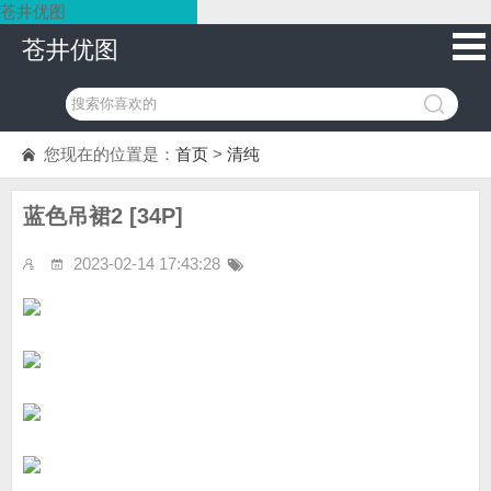
苍井优图
苍井优图
您现在的位置是：
首页
>
清纯
蓝色吊裙2 [34P]
2023-02-14 17:43:28