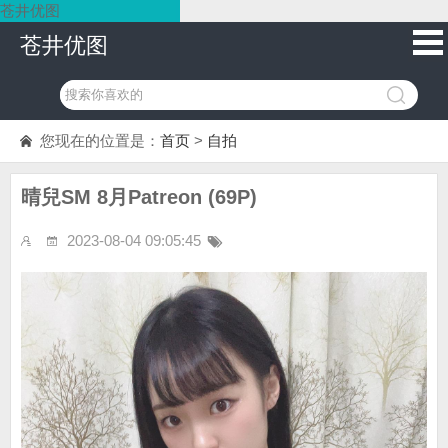
苍井优图
苍井优图
您现在的位置是：
首页
>
自拍
晴兒SM 8月Patreon (69P)
2023-08-04 09:05:45