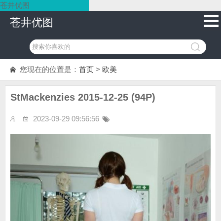
苍井优图
苍井优图
您现在的位置是：
首页
>
欧美
StMackenzies 2015-12-25 (94P)
2023-09-29 09:56:56